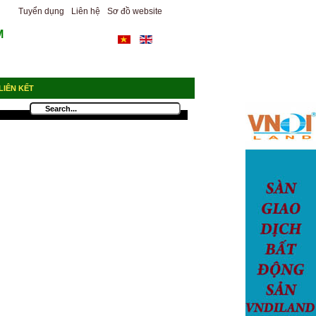
Tuyển dụng
Liên hệ
Sơ đồ website
M
LIÊN KẾT